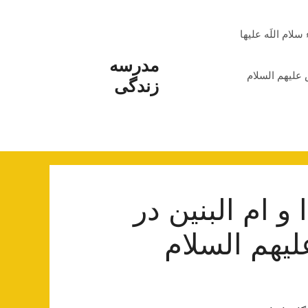
م اللَه علیها
مدرسه
علیهم السلام
زندگی
 ام البنین در
هم السلام