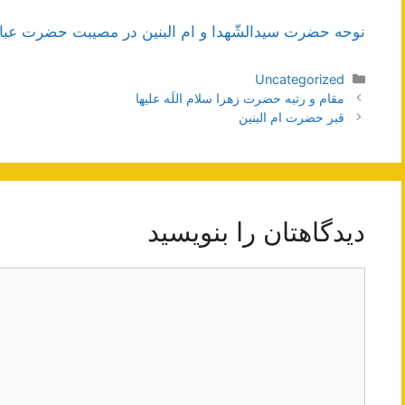
نوحه حضرت سیدالشّهدا و ام البنین در مصیبت حضرت عبا
دسته‌ها
Uncategorized
ناوبری
مقام و رتبه حضرت زهرا سلام اللَه علیها
نوشته‌ها
قبر حضرت ام البنین
دیدگاهتان را بنویسید
دیدگاه