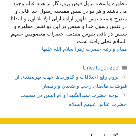
مطهره واسطه نزول فیض پروزدگار بر همه عالم وجود
می باشند و هر دو در نفس مقدسه رسول خدا فانی و
مندرج هستند ،پس ظهور اراده ازلی اولا بلا اول و ابتدائا
در نفس رسول خدا و سپس در این دو نفس مطهره و
سپس در باقی نفوس مقدسه حضرات معصومین علیهم
السلام تجلی یافته است.
مقام و رتبه حضرت زهرا سلام اللَه علیها
دسته‌ها
Uncategorized
ناوبری
لزوم رفع اختلافات و کدورت‌ها جهت بهره‌مندی از
نوشته‌ها
فیوضات ماه‌های رجب و شعبان و رمضان
نوحه حضرت سیدالشّهدا و ام البنین در مصیبت
حضرت عباس علیهم السلام