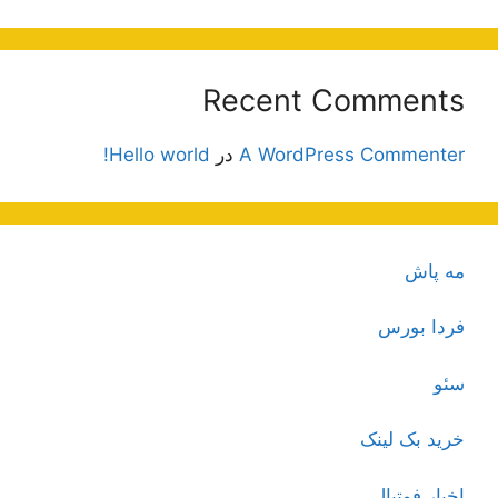
Recent Comments
A WordPress Commenter
در
Hello world!
مه پاش
فردا بورس
سئو
خرید بک لینک
اخبار فوتبال