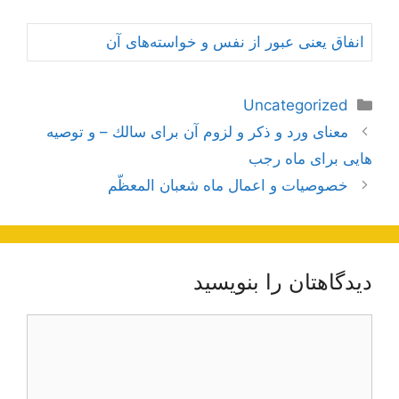
انفاق یعنی عبور از نفس و خواسته‏‌هاى آن‏
دسته‌ها
Uncategorized
ناوبری
معناى ورد و ذكر و لزوم آن براى سالك – و توصیه
نوشته‌ها
هایی برای ماه رجب
خصوصیات و اعمال ماه شعبان المعظّم
دیدگاهتان را بنویسید
دیدگاه