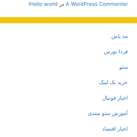
A WordPress Commenter
در
Hello world!
مه پاش
فردا بورس
سئو
خرید بک لینک
اخبار فوتبال
آموزش سئو مبتدی
اخبار اقتصاد