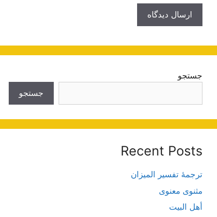
جستجو
جستجو
Recent Posts
ترجمۀ تفسیر المیزان
مثنوی معنوی
أهل البيت