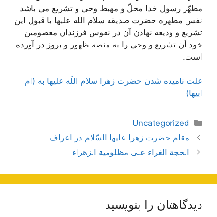
مطهّر رسول خدا محلّ و مهبط وحی و تشریع می باشد
نفس مطهره حضرت صدیقه سلام اللَه علیها با قبول این
تشریع و ودیعه نهادن آن در نفوس فرزندان معصومین
خود آن تشریع و وحی را به منصه ظهور و بروز در آورده
است.
علت نامیده شدن حضرت زهرا سلام اللَه عليها به (ام
ابیها)
دسته‌ها
Uncategorized
ناوبری
مقام حضرت زهرا عليها السّلام در اعراف
نوشته‌ها
الحجة الغراء علی مظلومیة الزهراء
دیدگاهتان را بنویسید