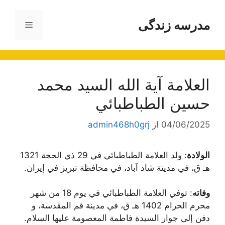
رش
ه
مدرسه زندگی
فهرست
حتوا
العلامة آية الله السيد محمد
حسين الطباطبائي
04/06/2025
از
admin468h0grj
الولادة
: ولد العلامة الطباطبائي في 29 ذي الحجة 1321
هـ ق، في مدينة شاد آباد، في محافظة تبريز في إيران.
وفاته
: توفي العلامة الطباطبائي في يوم 18 من شهر
محرم الحرام 1402 هـ ق، في مدينة قم المقدسة، و
دفن إلى جوار السيدة فاطمة المعصومة عليها السلام.