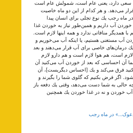
 سعی دارد، یعنی عام است، شمولش عام است
ار می‌دهد. و هر كدام از این دو ماه خاصیت
در ماه رجب یك نوع تجلی برای انسان پیدا
 خوردن آب داریم و همین‌طور نیاز به خوردن غذا
م با همدیگر منافاتی ندارد و همه اینها لازم است.
وردن آب مستغنی هستیم، یا اینكه آب می‌خوریم و
یك درمان‌های خاصی برای آب قرار می‌دهند و بعد
 لازم است، هم هوا لازم است و هم دارو لازم
ما آن احساسی كه بعد از خوردن آب می‌كنید آن
ید فرق می‌كند و یك [احساس دیگریست‌]، آن
شود. اگر فرض بكنیم كه گلوی شما را بگیرند و
 حالی به شما دست می‌دهد، وقتی یك دفعه باز
 آب خوردن و نه در غذا خوردن یك همچنین
یدعوک…» در ماه رجب