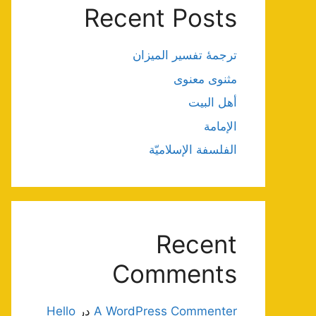
Recent Posts
ترجمۀ تفسیر المیزان
مثنوی معنوی
أهل البيت
الإمامة
الفلسفة الإسلاميّة
Recent
Comments
A WordPress Commenter
در
Hello