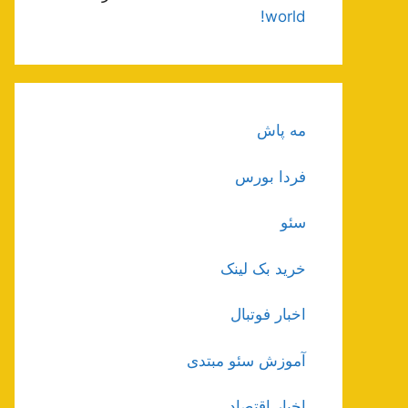
world!
مه پاش
فردا بورس
سئو
خرید بک لینک
اخبار فوتبال
آموزش سئو مبتدی
اخبار اقتصاد