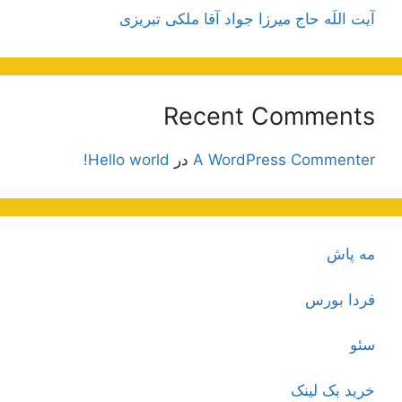
آیت اللَه حاج میرزا جواد آقا ملکی تبریزی
Recent Comments
A WordPress Commenter
در
Hello world!
مه پاش
فردا بورس
سئو
خرید بک لینک