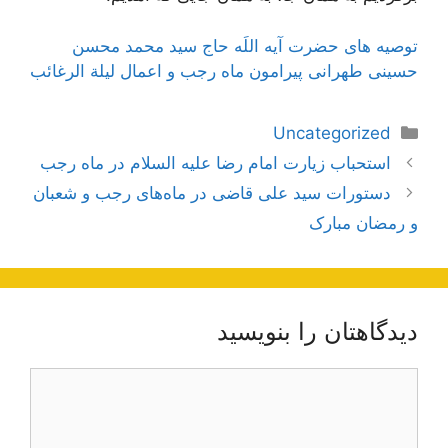
توصیه های حضرت آیه اللَه حاج سید محمد محسن
حسینی طهرانی پیرامون ماه رجب و اعمال لیلة الرغائب
دسته‌ها
Uncategorized
ناوبری
استحباب زيارت امام رضا عليه السلام در ماه رجب
نوشته‌ها
دستورات سید علی قاضی در ماه‌های رجب و شعبان
و رمضان مبارک
دیدگاهتان را بنویسید
دیدگاه