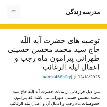
رش
ه
مدرسه زندگی
فهرست
حتوا
توصیه های حضرت آیه اللَه
حاج سید محمد محسن حسینی
طهرانی پیرامون ماه رجب و
اعمال لیلة الرغائب
03/18/2025
از
admin468h0grj
متن ذیل فرازهایی از بیانات حضرت آیه اللَه حاج سید
محمد محسن حسینی طهرانی می باشد، که پیرامون
خصوصیات ماه رجب و اعمال آن و اعمال لیله الرغائب