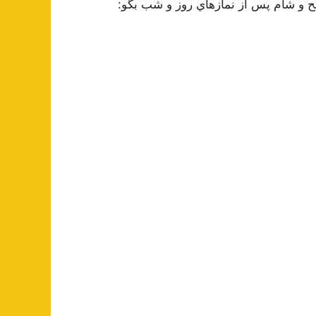
بح و شام پس از نمازهاي روز و شب بگو: