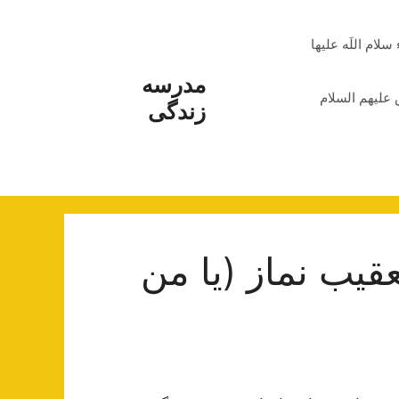
م اللَه علیها
مدرسه
علیهم السلام
زندگی
قیب نماز (یا من