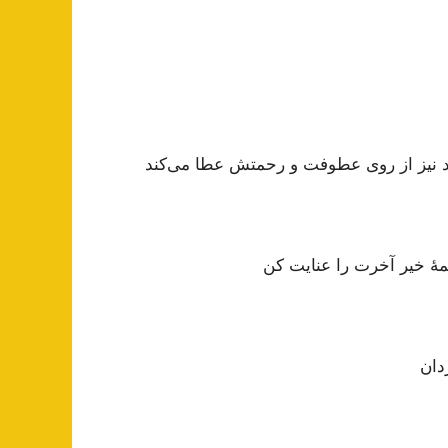
اسد نیز از روی عطوفت و رحمتش عطا می‌کند
همۀ خیر آخرت را عنایت کن
دان