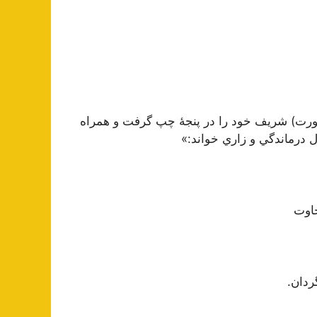
ورت) شريف خود را در پنجۀ چپ گرفت و همراه
ل درماندگي و زاري خواند:»
اوت
ردان.