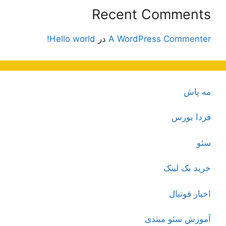
Recent Comments
A WordPress Commenter
در
Hello world!
مه پاش
فردا بورس
سئو
خرید بک لینک
اخبار فوتبال
آموزش سئو مبتدی