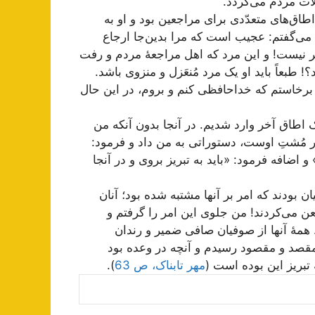
ت مردم می‌گردد.
اق‌های متعدّدی برای مراجعین بود و او به
 می‌گفتم: عجیب است که مرا بدین‌جا ارجاع
تر نیست! و این مرد که اهل مراجعۀ مردم و رفت
! طبعاً باید او یک مرد مُنعَزل و منزوی باشد.
برخاستم که خداحافظی کنم و بروم، در این حال
یک اطاق آخر وارد شدیم. در آنجا بدون آنکه من
ر مُشتِ اوست، دستوراتی به من داد و فرمود:
اضافه فرمود: «باید به تبریز بروی و در آنجا
بودند که امر بر آنها مشتبه شده بود؛ آنان
ن می‌کردند! من جلوی این امر را گرفتم و
همۀ آنها از صوفیان صافی ضمیر و رندان
مقصد و مقصود رسیدم و آنچه در وعده بود
تبریز این بوده است (
مهر تابناک، ص 63
).