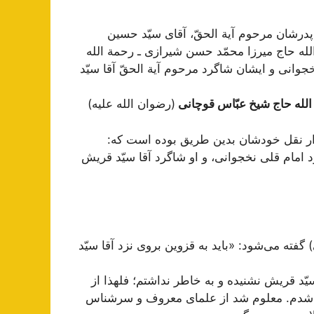
رشان‌ مرحوم‌ آیة‌ الحقّ، آقای‌ سیّد حسین‌
لله‌ حاج‌ میرزا محمّد حسن‌ شیرازی‌ ـ رحمة الله
نخجوانی‌ و ایشان‌ شاگرد مرحوم‌ آیة ‌الحقّ آقا سیّد
لله حاج شیخ عبّاس قوچانی
(رضوان الله علیه)
رار نقل خودشان بدین طریق بوده است که:
د امام قلی نخجوانی، و او شاگرد آقا سیّد قریش
گفته می‌شود: «باید به قزوین بروی نزد آقا سیّد
 سیّد قریش نشنیده و به خاطر نداشتم؛ فلهذا از
ا شدم. معلوم شد از علمای معروف و سرشناس