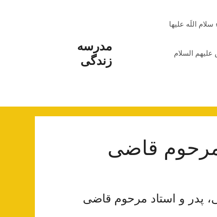
م اللَه علیها
مدرسه
علیهم السلام
زندگی
 مرحوم قاضی
ضی‌، پدر و استاد مرحوم قاضی