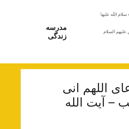
م اللَه علیها
مدرسه
علیهم السلام
زندگی
ای اللهم انی
 – آیت الله