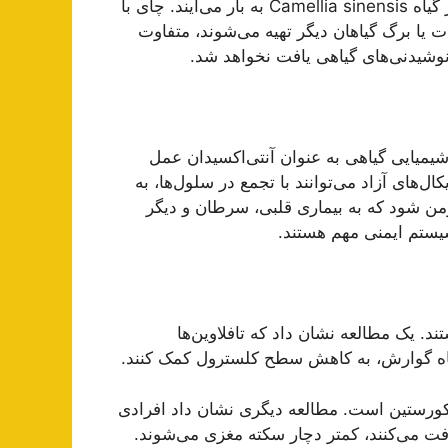
چای سیاه، سبز، اولانگ (چای سنتی چینی) و سفید همگی از گیاه Camellia sinensis به بار می‌آیند. چای با
 یا برگ گیاهان دیگر تهیه می‌شوند، متفاوت
 نوشیدنی‌های گیاهی یافت نخواهد شد.
 شیمیایی گیاهی به عنوان آنتی‌اکسیدان عمل
ال‌های آزاد می‌توانند با تجمع در سلول‌ها، به
من شود که به بیماری قلبی، سرطان و دیگر
سیستم ایمنی مهم هستند.
تند. یک مطالعه نشان داد که تافلاوین‌ها
اه گوارش، به کاهش سطح کلسترول کمک کنند.
م کورستین است. مطالعه دیگری نشان داد افرادی
افت می‌کنند، کمتر دچار سکته مغزی می‌شوند.