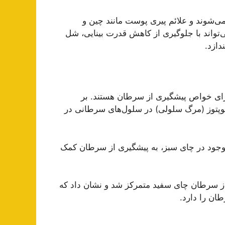
‌شوند و علائم پیری پوست مانند چین و
تواند با جلوگیری از کاهش قدرت بینایی، شل
دازد.
رای خواص پیشگیری از سرطان هستند. بر
ه توانایی القای آپوپتوز (مرگ سلولی) در سلول‌های سرطانی در
ات دانشگاهی در ژاپن نیز نشان داده‌اند که ECGC موجود در چای سبز، به پیشگیری از سرطان کمک
روی خواص پیشگیری از سرطان چای سفید متمرکز شد و نشان داد که
ان را دارد.