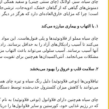
دمنوش‌های گیاهی که از گیاهان خشک، ادویه‌جات، ترشی‌جات
است؛ چرا که مزایای خارق‌العاده‌ای دارد که هرگز در دیگر
۱. با التهاب و بیماری مبارزه می‌کند
چای سیاه مملو از فلاونوئید‌ها و پلی فنول‌هاست. این مواد
می‌کنند تا آسیب رادیکال‌های آزاد را به حداقل برسانند. رادیک
آنها آسیب برسانند. آسیب سلولی می‌تواند باعث التهاب مز
مشکلات می‌انجامد. آنتی‌اکسیدان‌ها هم‌چنین برای تقویت 
۲. سلامت قلب و عروق را بهبود می‌بخشد
تیافلاوین‌ها (نوعی فلاونوئید) دلیل رنگ سیاه و تیره چای هس
می‌توانند با کاهش میزان کلسترول جذب‌شده توسط دستگ
چای سیاه هم‌چنین دارای فلاوانول (نوعی فلاونوئید) به نا
که در رژیم غذایی خود، کورستین و سایر فلاوانول‌ها را دری