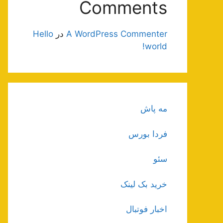
Comments
A WordPress Commenter
در
Hello
world!
مه پاش
فردا بورس
سئو
خرید بک لینک
اخبار فوتبال