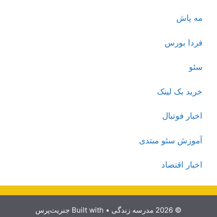
مه پاش
فردا بورس
سئو
خرید بک لینک
اخبار فوتبال
آموزش سئو مبتدی
اخبار اقتصاد
© 2026 مدرسه زندگی
• Built with
جنریت‌پرس