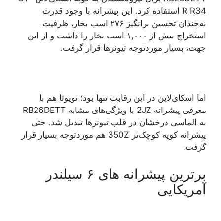
R R34 استفاده کرد. این پیشرانه با وجود قدرت
نه‌چندان تحسین برانگیز ۲۷۶ اسب بخار، ظرفیت
استخراج بیش از ۱,۰۰۰ اسب بخار را داشت و از این
جهت، بسیار موردتوجه تیونرها قرار گرفت.
اما اسکای‌لاین در این رقابت تنها بود؛ تویوتا هم با
معرفی پیشرانه 2JZ با ویژگی‌های مشابه RB26DETT
به الماسی درخشان در قلب تیونرها تبدیل شد. حتی
پیشرانه کوپه کوچک‌تر 350Z هم موردتوجه بسیار قرار
گرفت.
برترین پیشرانه های ۶ سیلندر
آمریکایی