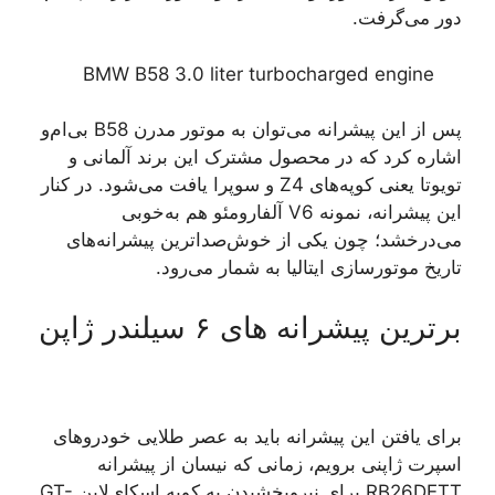
دور می‌گرفت.
BMW B58 3.0 liter turbocharged engine
پس از این پیشرانه می‌توان به موتور مدرن B58 بی‌ام‌و
اشاره کرد که در محصول مشترک این برند آلمانی و
تویوتا یعنی کوپه‌های Z4 و سوپرا یافت می‌شود. در کنار
این پیشرانه، نمونه V6 آلفارومئو هم به‌خوبی
می‌درخشد؛ چون یکی از خوش‌صداترین پیشرانه‌های
تاریخ موتورسازی ایتالیا به شمار می‌رود.
برترین پیشرانه های ۶ سیلندر ژاپن
برای یافتن این پیشرانه باید به عصر طلایی خودروهای
اسپرت ژاپنی برویم، زمانی که نیسان از پیشرانه
RB26DETT برای نیروبخشیدن به کوپه اسکای‌لاین GT-