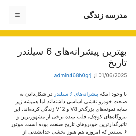
رش
ه
مدرسه زندگی
فهرست
حتوا
بهترین پیشرانه‌های 6 سیلندر
تاریخ
01/06/2025
از
admin468h0grj
با وجود اینکه
پیشرانه‌های ۶ سیلندر
در شکل‌دادن به
صنعت خودرو نقشی اساسی داشته‌اند اما همیشه زیر
سایه نمونه‌های بزرگ‌تر V8 و V12 زندگی کرده‌اند. این
نیروگاه‌های کوچک، قلب تپنده برخی از مشهورترین و
تاثیرگذارترین خودروهای تاریخ صنعت بوده است. موتور
۶ سیلندر که امروزه هم هنوز بخشی جدانشدنی از