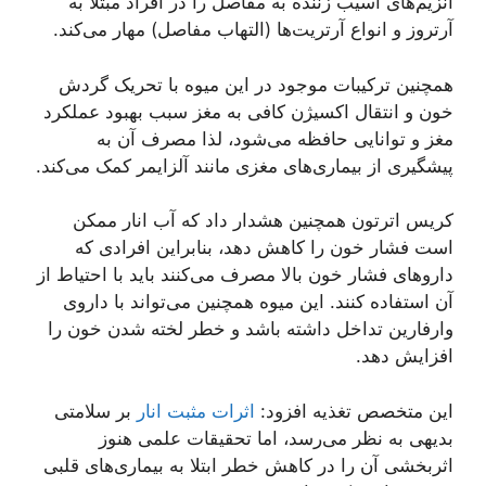
آنزیم‌های آسیب زننده به مفاصل را در افراد مبتلا به
آرتروز و انواع آرتریت‌ها (التهاب مفاصل) مهار می‌کند.
همچنین ترکیبات موجود در این میوه با تحریک گردش
خون و انتقال اکسیژن کافی به مغز سبب بهبود عملکرد
مغز و توانایی حافظه می‌شود، لذا مصرف آن به
پیشگیری از بیماری‌های مغزی مانند آلزایمر کمک می‌کند.
کریس اترتون همچنین هشدار داد که آب انار ممکن
است فشار خون را کاهش دهد، بنابراین افرادی که
دارو‌های فشار خون بالا مصرف می‌کنند باید با احتیاط از
آن استفاده کنند. این میوه همچنین می‌تواند با داروی
وارفارین تداخل داشته باشد و خطر لخته شدن خون را
افزایش دهد.
این متخصص تغذیه افزود:
اثرات مثبت انار
بر سلامتی
بدیهی به نظر می‌رسد، اما تحقیقات علمی هنوز
اثربخشی آن را در کاهش خطر ابتلا به بیماری‌های قلبی