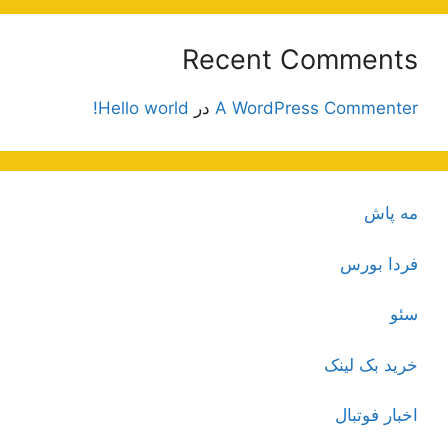
Recent Comments
A WordPress Commenter
در
Hello world!
مه پاش
فردا بورس
سئو
خرید بک لینک
اخبار فوتبال