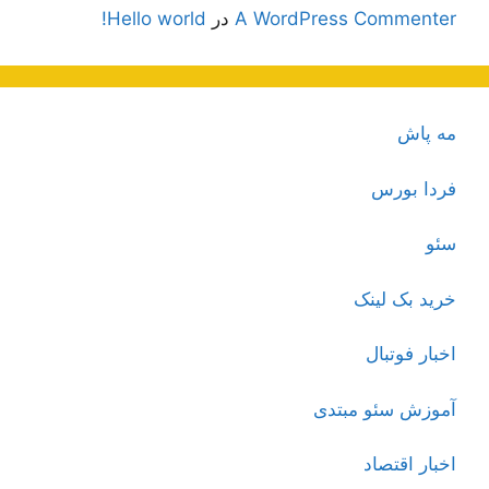
A WordPress Commenter
در
Hello world!
مه پاش
فردا بورس
سئو
خرید بک لینک
اخبار فوتبال
آموزش سئو مبتدی
اخبار اقتصاد