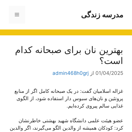
رش
ه
مدرسه زندگی
فهرست
حتوا
بهترین نان برای صبحانه کدام
است؟
01/04/2025
از
admin468h0grj
غزاله اسلامیان گفت: در یک صبحانه کامل اگر از منابع
پروتئین و نان‌های سبوس دار استفاده شود، از الگوی
غذایی سالم پیروی کرده‌ایم.
عضو هیئت علمی دانشگاه شهید بهشتی خاطرنشان
کرد: کودکان همیشه از والدین الگو می‌گیرند، اگر والدین