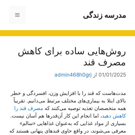
رش
ه
مدرسه زندگی
فهرست
حتوا
روش‌هایی ساده برای کاهش
مصرف قند
01/01/2025
از
admin468h0grj
مدت‌هاست که قند را با افزایش وزن، افسردگی و خطر
بالای ابتلا به بیماری‌های مختلف مرتبط می‌دانیم. تقریباً
همه متخصصان تغذیه توصیه می‌کنند که
مصرف قند را
کاهش دهید
، اما انجام این کار آن‌قدر‌ها هم آسان نیست.
بسیاری از مواد غذایی که به‌عنوان غذا‌هایی «سالم»
معرفی می‌شوند، در واقع حاوی قند‌های پنهانی هستند که