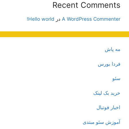
Recent Comments
A WordPress Commenter
در
Hello world!
مه پاش
فردا بورس
سئو
خرید بک لینک
اخبار فوتبال
آموزش سئو مبتدی