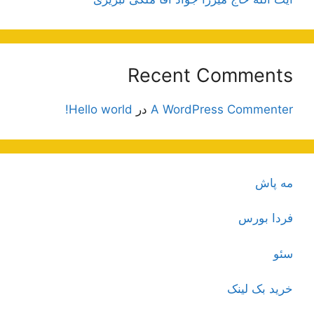
Recent Comments
A WordPress Commenter
در
Hello world!
مه پاش
فردا بورس
سئو
خرید بک لینک