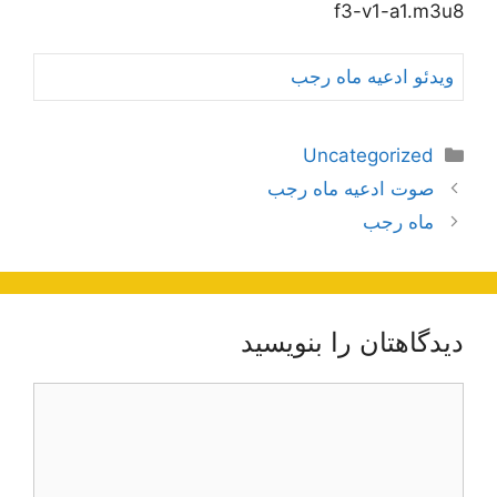
f3-v1-a1.m3u8
ویدئو ادعیه ماه رجب
دسته‌ها
Uncategorized
ناوبری
صوت ادعیه ماه رجب
نوشته‌ها
ماه رجب
دیدگاهتان را بنویسید
دیدگاه