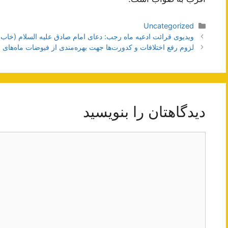
دسته‌ها
Uncategorized
ناوبری
ویدیوی قرائت ادعیه ماه رجب: دعای امام صادق علیه السلام (خاب ا
نوشته‌ها
لزوم رفع اختلافات و کدورت‌ها جهت بهره‌مندی از فیوضات ماه‌ها
دیدگاهتان را بنویسید
دیدگاه