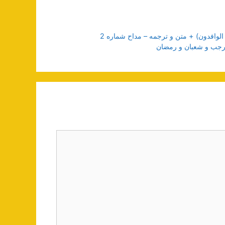
لوافدون) + متن و ترجمه – مداح شماره 2
ی رجب و شعبان و رمضان