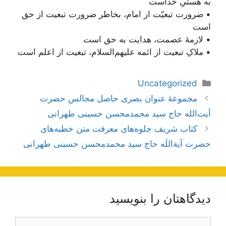
به هستیِ خداست
• ضرورت تبعیّت از امام، بخاطر ضرورت تبعیت از حق
است
• لازمۀ عصمت، هدایت به حق است
• ملاکِ تبعیت از ائمه علیهم‌السلام، تبعیت از اعلم است
دسته‌ها
Uncategorized
ناوبری
مجموعۀ عنوان بصری حاصل مجالس حضرت
نوشته‌ها
آیت‌الله حاج سید محمدمحسن حسینی طهرانی
کتاب شریف جلوه‌های معرفت متن خطبه‌های
حضرت آیة‌اللَه حاج سید محمدمحسن حسینی طهرانی
دیدگاهتان را بنویسید
دیدگاه