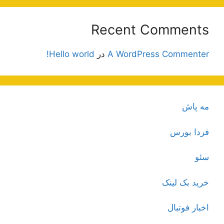
Recent Comments
A WordPress Commenter
در
Hello world!
مه پاش
فردا بورس
سئو
خرید بک لینک
اخبار فوتبال