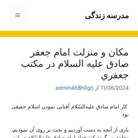
رش
ه
مدرسه زندگی
فهرست
حتوا
مكان و منزلت امام جعفر
صادق عليه السلام در مكتب
جعفري
11/06/2024
از
admin468h0grj
کار امام‌ صادق‌ علیه‌السّلام آفتابی‌ نمودن‌ اسلام‌ حقیقی‌
بود
باری‌ از آنچه‌ به‌ دست‌ آوردیم‌ و بحث‌ بر روی‌ آن‌ نمودیم‌،
معلوم‌ می‌گردد که‌: جهاد امام‌ صادق‌ علیه‌السّلام در این‌