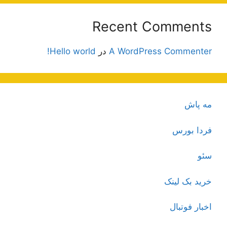
Recent Comments
A WordPress Commenter
در
Hello world!
مه پاش
فردا بورس
سئو
خرید بک لینک
اخبار فوتبال