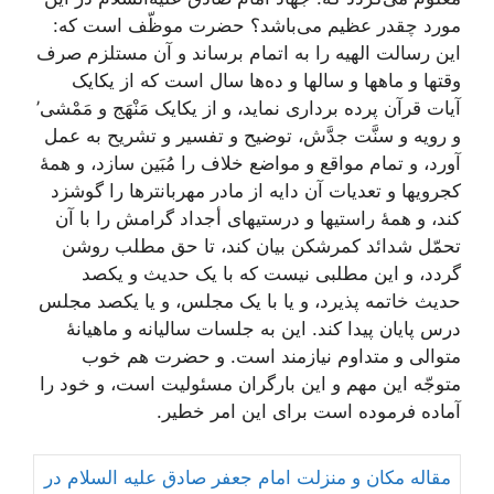
مورد چقدر عظیم‌ می‌باشد؟ حضرت‌ موظّف‌ است‌ که‌:
این‌ رسالت‌ الهیه‌ را به‌ اتمام‌ برساند و آن‌ مستلزم‌ صرف‌
وقتها و ماهها و سالها و ده‌ها سال‌ است‌ که‌ از یکایک‌
آیات‌ قرآن‌ پرده‌ برداری‌ نماید، و از یکایک‌ مَنْهَج‌ و مَمْشی‌’
و رویه‌ و سنَّت‌ جدَّش‌، توضیح‌ و تفسیر و تشریح‌ به‌ عمل‌
آورد، و تمام‌ مواقع‌ و مواضع‌ خلاف‌ را مُبَین‌ سازد، و همۀ
کجرویها و تعدیات‌ آن‌ دایه‌ از مادر مهربانترها را گوشزد
کند، و همۀ راستیها و درستیهای‌ أجداد گرامش‌ را با آن‌
تحمّل‌ شدائد کمرشکن‌ بیان‌ کند، تا حق‌ مطلب‌ روشن‌
گردد، و این‌ مطلبی‌ نیست‌ که‌ با یک‌ حدیث‌ و یکصد
حدیث‌ خاتمه‌ پذیرد، و یا با یک‌ مجلس‌، و یا یکصد مجلس‌
درس‌ پایان‌ پیدا کند. این‌ به‌ جلسات‌ سالیانه‌ و ماهیانۀ
متوالی‌ و متداوم‌ نیازمند است‌. و حضرت‌ هم‌ خوب‌
متوجّه‌ این‌ مهم‌ و این‌ بارگران‌ مسئولیت‌ است‌، و خود را
آماده‌ فرموده‌ است‌ برای‌ این‌ امر خطیر.
مقاله مکان و منزلت امام جعفر صادق علیه السلام در