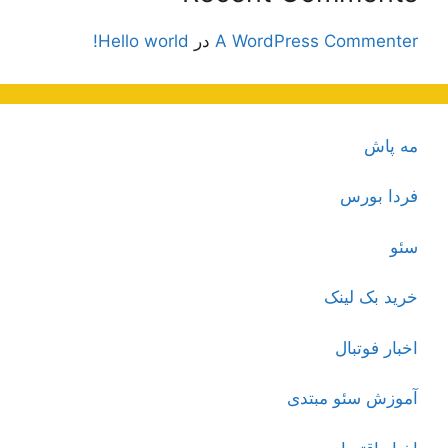
A WordPress Commenter
در
Hello world!
مه پاش
فردا بورس
سئو
خرید بک لینک
اخبار فوتبال
آموزش سئو مبتدی