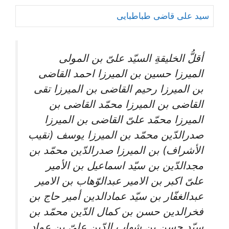
سید علی قاضی طباطبایی
أقلُّ الخلیقةِ السیّد علیّ بن المولی
المیرزا حسین بن المیرزا احمد القاضی
بن المیرزا رحیم القاضی بن المیرزا تقی
القاضی بن المیرزا محمّد القاضی بن
المیرزا محمّد علیّ القاضی بن المیرزا
صدرالدّین محمّد بن المیرزا یوسف (نقیب
الأشراف) بن المیرزا صدرالدّین محمّد بن
مجدالدّین بن سیّد اسماعیل بن الأمیر
علیّ اکبر بن الامیر عبدالوّهاب بن الامیر
عبدالغفّار بن سیّد عمادالدین أمیر حاج بن
فخرالدین حسن بن کمال الدّین محمّد بن
سیّد حسن بن شهاب الدّین علیّ بن عماد