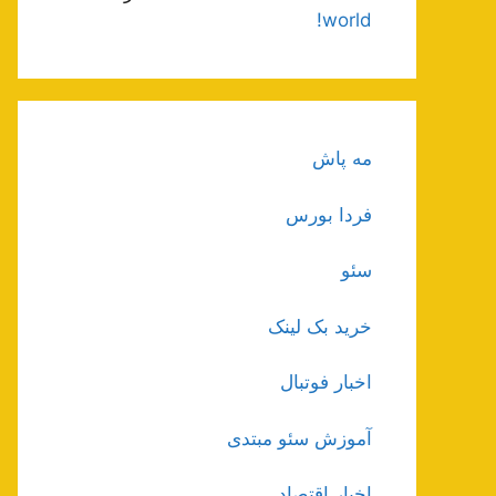
world!
مه پاش
فردا بورس
سئو
خرید بک لینک
اخبار فوتبال
آموزش سئو مبتدی
اخبار اقتصاد