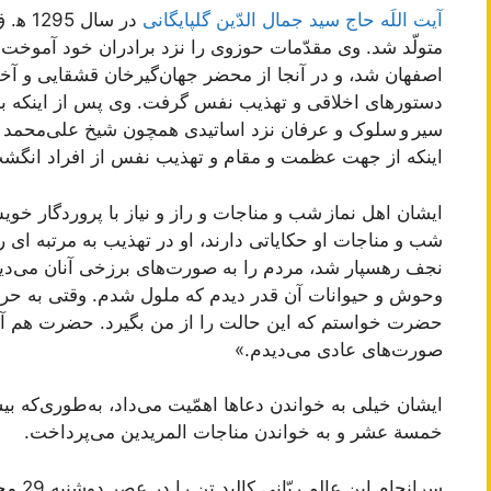
آیت اللَه حاج سید جمال الدّین گلپایگانی
در سال
متولّد شد. وی مقدّمات حوزوی را نزد برادران خود آموخت
اصفهان شد، و در آنجا از محضر جهان‌گیرخان قشقایی و آ
دستورهای اخلاقی و تهذیب نفس گرفت. وی پس از اینکه 
سیر و سلوک و عرفان نزد اساتیدی همچون شیخ علی‌محمد نج
اینکه از جهت عظمت و مقام و تهذیب نفس از افراد انگش
ایشان اهل نماز شب و مناجات و راز و نیاز با پروردگار خو
شب و مناجات او حکایاتی دارند، او در تهذیب به مرتبه ای 
نجف رهسپار شد، مردم را به صورت‌های برزخی آنان می‌د
وحوش و حیوانات آن قدر دیدم که ملول شدم. وقتی به حرم 
حضرت خواستم که این حالت را از من بگیرد. حضرت هم آن ح
صورت‌های عادی می‌دیدم.»
ایشان خیلی به خواندن دعاها اهمّیت می‌داد، به‌طوری‌که بی
خمسة عشر و به خواندن مناجات المریدین می‌پرداخت.