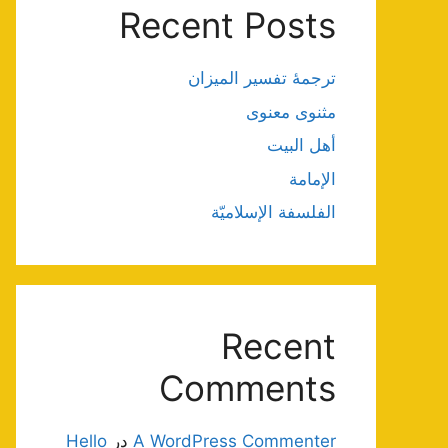
Recent Posts
ترجمۀ تفسیر المیزان
مثنوی معنوی
أهل البيت
الإمامة
الفلسفة الإسلاميّة
Recent
Comments
A WordPress Commenter
در
Hello