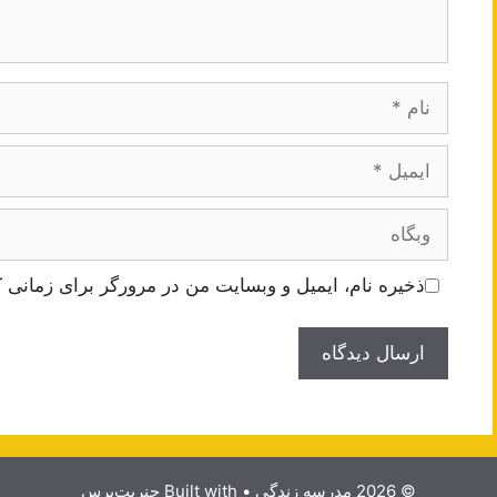
نام
ایمیل
وبگاه
ذخیره نام، ایمیل و وبسایت من در مرورگر برای زمانی ک
© 2026 مدرسه زندگی
• Built with
جنریت‌پرس