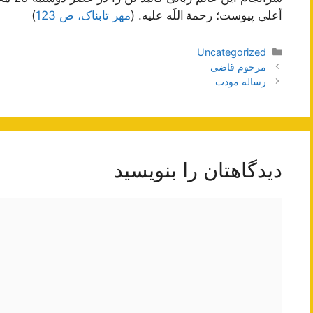
أعلی پیوست؛ رحمة اللَه علیه. (
مهر تابناک، ص 123
)
دسته‌ها
Uncategorized
ناوبری
مرحوم قاضی
نوشته‌ها
رساله مودت
دیدگاهتان را بنویسید
دیدگاه