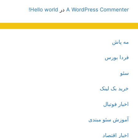
A WordPress Commenter
در
Hello world!
مه پاش
فردا بورس
سئو
خرید بک لینک
اخبار فوتبال
آموزش سئو مبتدی
اخبار اقتصاد