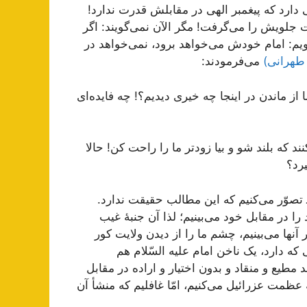
دارد که پیغمبر الهی در مقابلش قدرت ندارد!
 جلویش را می‌گرفت! مگر الآن نمی‌گویند: اگر
م: امام خودش می‌خواهد برود، نمی‌‌خواهد در
طهرانی)
می‌فرمودند:
ا از ماندن در اینجا چه خیری دیدیم؟! چه فایده‌ای
نند که بلند شو و بیا زودتر ما را راحت کن! حالا
رد؟
ـ تصوّر می‌کنیم که این مطالب حقیقت ندارد.
را در مقابل خود می‌بینیم؛ لذا آن جنبۀ غیب
 آنها می‌بینیم، چشم ما را از دیدن ولایت کور
ی که دارد، یک ناخن امام علیه السّلام هم
مطیع و منقاد و بدون اختیار و اراده در مقابل
عظمت عزرائیل می‌کنیم، امّا غافلیم که منشأ آن