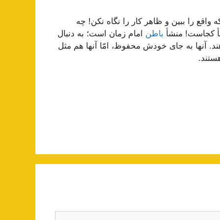
ه واقع را ببین و ظاهر کار را نگاه نکن! چه
نشأ کجاست! منشأ
باطن
امام زمان است؛ به دنبال
ند. آنها به جای خودش محفوظ، امّا آنها هم مثل
ستند.