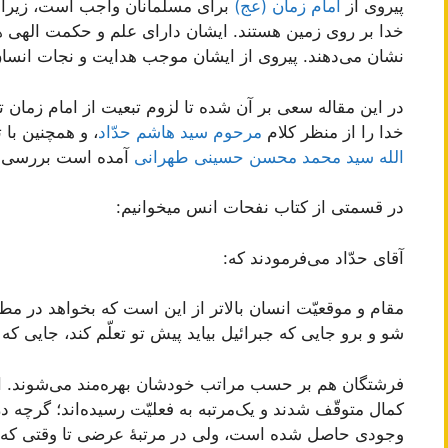
پیروی از
امام زمان (عج)
برای مسلمانان واجب است، زیرا
خدا بر روی زمین هستند. ایشان دارای علم و حکمت الهی ه
نشان می‌دهند. پیروی از ایشان موجب هدایت و نجات انسان
در این مقاله سعی بر آن شده تا لزوم تبعیت از امام زمان
خدا را از منظر کلام
مرحوم سید هاشم حدّاد
، و همچنین با
الله سید محمد محسن حسینی طهرانی
آمده است بررسی ک
در قسمتی از کتاب نفحات انس میخوانیم:
آقای حدّاد می‌فرمودند که:
مقام و موقعیّت انسان بالاتر از این است که بخواهد در م
شو و برو جایی که جبرائیل بیاید پیش تو تعلّم کند، جایی که 
فرشتگان هم بر حسب مراتب خودشان بهره‌مند می‌شوند. این
کمال متوقّف شدند و یک‌مرتبه به فعلیّت رسیده‌اند؛ گرچه د
وجودی حاصل شده است، ولی در مرتبۀ عرضی تا وقتی که حیا