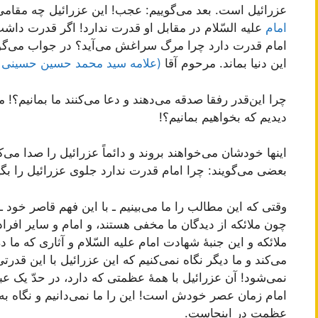
عزرائیل است. بعد می‌گوییم: عجب! این عزرائیل چه مقامی 
امام
علیه السّلام در مقابل او قدرت ندارد! اگر قدرت داشت
امام قدرت دارد چرا مرگ سراغش می‌آید؟ در جواب می‌گوی
این دنیا بماند. مرحوم آقا
(علامه سید محمد حسین حسینی 
چرا این‌قدر رفقا صدقه می‌دهند و دعا می‌کنند ما بمانیم؟! م
دیدیم که بخواهیم بمانیم؟!
اینها خودشان می‌خواهند بروند و دائماً عزرائیل را صدا می‌‌ک
بعضی می‌گویند: چرا امام قدرت ندارد جلوی عزرائیل را بگی
وقتی که این مطالب را ما می‌بینیم ـ با این فهم قاصر خود 
چون ملائکه از دیدگان ما مخفی هستند، و امام و سایر افراد 
ملائکه و این جنبۀ شهادت امام علیه السّلام و آثاری که ما در
می‌کند و ما دیگر نگاه نمی‌کنیم که این عزرائیل با این قدرت
نمی‌شود! آن عزرائیل با همۀ عظمتی که دارد، در حدّ یک عبد 
امام زمان عصر خودش است! این را ما نمی‌دانیم و نگاه به 
عظمت در اینجاست.