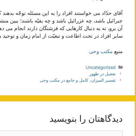
آقای حدّاد می خواستند افراد را به این مسئله توجّه بدهند ک
جبرائیل باشد، چه عزرائیل باشد و چه بقیّه باشند؛ ببین م
آن برو، نه به دنبال کارهایی که فرشتگان دارند انجام می ده
سایر افراد در تحت اطاعت و تبعیّت از امام زمان و توحید ه
منیع
مکتب وحی
دسته‌ها
Uncategorized
ناوبری
تعجیل در ظهور
نوشته‌ها
تفسیر المیزان، کامل و جامع در مکتب وحی
دیدگاهتان را بنویسید
دیدگاه