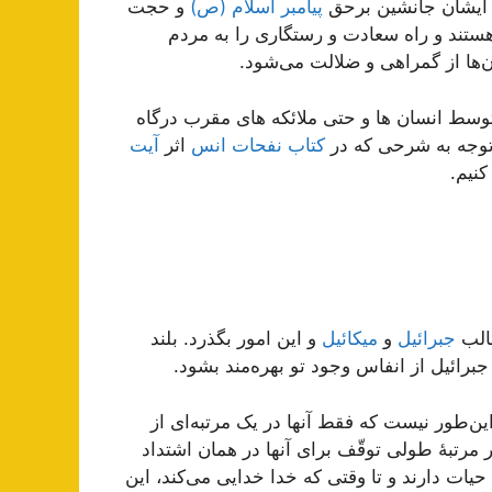
 ایشان جانشین برحق
پیامبر اسلام (ص)
و حجت
ستند و راه سعادت و رستگاری را به مردم
‌ها از گمراهی و ضلالت می‌شود.
 توسط انسان ها و حتی ملائکه های مقرب درگاه
 توجه به شرحی که در
کتاب نفحات انس
اثر
آیت
نیم.
طالب
جبرائیل
و
میکائیل
و این امور بگذرد. بلند
جبرائیل از انفاس وجود تو بهره‌مند ‌بشود.
‌طور نیست که فقط آنها در یک مرتبه‌ا‌ی از
ر مرتبۀ طولی توقّف برای آنها در همان اشتداد
ت دارند و تا وقتی که خدا خدایی می‌کند، این