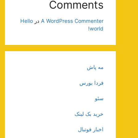
Comments
A WordPress Commenter
در
Hello
world!
مه پاش
فردا بورس
سئو
خرید بک لینک
اخبار فوتبال