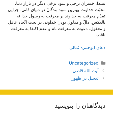
نبیند!. خسران برخی و سود برخی دیگر در بازار دنیا.
محبّت خداوند، بهترین سود بندگانْ در دنیای فانی. چرایی
تقدّم معرفت به خداوند بر معرفت به رسول خدا نه
بالعکس. دالّ و مدلول بودن خداوند. در بحث اتّحاد عاقل
و معقول. دعوت به معرفت تام و عدم اکتفا به معرفت
ناقص.
دعای ابوحمزه ثمالی
دسته‌ها
Uncategorized
ناوبری
آیت الله قاضی
نوشته‌ها
تعجیل در ظهور
دیدگاهتان را بنویسید