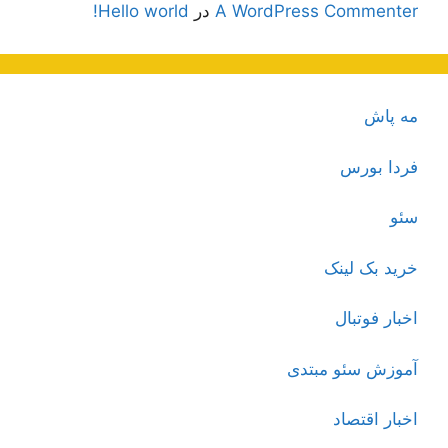
A WordPress Commenter
در
Hello world!
مه پاش
فردا بورس
سئو
خرید بک لینک
اخبار فوتبال
آموزش سئو مبتدی
اخبار اقتصاد