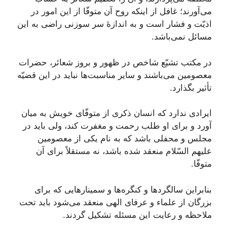
می‌آورند؛ غافل از اینکه روح آن متوفّا از این امور در
اذیّت و فشار است و به اندازۀ سر سوزنی راضی به این
مسائل نمی‌باشد.
در مکتب تشیّع شاخص در ظهور و بروز شعائر، حضرات
معصومین می‌باشند و سایر مناسبت‌ها نباید در این قضیّه
تأثیر بگذارد.
ایرادی ندارد که انسان ذکری از متوفّای خویش به میان
آورد و برای او طلب رحمت و مغفرت کند، ولی باید در
مجلس و محفلی باشد که به نام یکی از معصومین
علیهم السّلام منعقد شده باشد، نه مستقلاً برای آن
متوفّا.
بنابراین سالگردها و کنگره‌ها و سمینارهایی که برای
بزرگان از علماء و عرفای الهی منعقد می‌شود باید تحت
ملاحظه و رعایت این مسئله تشکیل گردند.