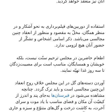
آنان نیز منعقد خواهد گردید.
استفاده از دوربین‌های فیلم‌برداری به نحو آشکار و در
منظر همگان، مخلّ به مقصود و منظور از انعقاد چنین
مجالسی می‌باشد. ذکر اسامی اشخاص و تشکّر از
حضور آنان هیچ لزومی ندارد.
اطعام حاضرین در مجلس ترحیم سنّت نیست، بلکه
خویشان و همسایگان، مناسب است برای مصیبت‌زدگان
تا سه روز غذا تهیّه نمایند.
آوردن دسته‌های گل در این مجلس خلافِ روحِ انعقاد
این‌چنین مجالسی است و باید ترک گردد. چنانچه
مشاهده می‌شود در
قبرستان‌ها
به‌جای پند و اندرز از
کیفیّت آن مکان و فضای مناسب با یاد موت و سرای
آخرت، به کاشت درخت و گل‌های متنوّع و سبزه و جاری