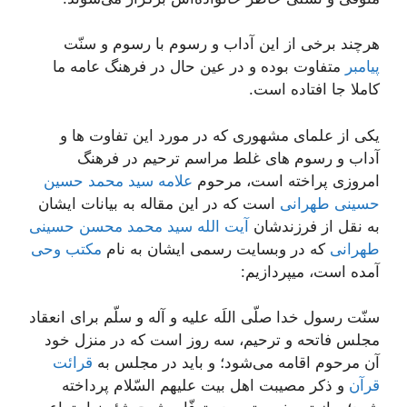
هرچند برخی از این آداب و رسوم با رسوم و سنّت
پیامبر
متفاوت بوده و در عین حال در فرهنگ عامه ما
کاملا جا افتاده است.
یکی از علمای مشهوری که در مورد این تفاوت ها و
آداب و رسوم های غلط مراسم ترحیم در فرهنگ
امروزی پراخته است، مرحوم
علامه سید محمد حسین
حسینی طهرانی
است که در این مقاله به بیانات ایشان
به نقل از فرزندشان
آیت الله سید محمد محسن حسینی
طهرانی
که در وبسایت رسمی ایشان به نام
مکتب وحی
آمده است، میپردازیم:
سنّت رسول خدا صلّی اللَه علیه و آله و سلّم برای انعقاد
مجلس فاتحه و ترحیم، سه روز است که در منزل خود
آن مرحوم اقامه می‌شود؛ و باید در مجلس به
قرائت
قرآن
و ذکر مصیبت اهل بیت علیهم السّلام پرداخته