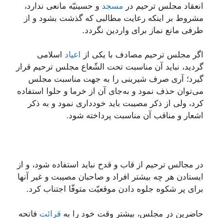
انعقاد مجلس ترحیم در
مسجد
و حسینیّه مانعی ندارد،
مشروط بر اینکه رعایت مطالبی که گذشت بشود و از
طرفی مانع نماز برای واردین نگردد.
اگر مجلس ترحیم مصادف با یکی از
اعیاد
اسلامی
گردید، نباید آن مناسبت تحت الشّعاع مجلس ترحیم قرار
گیرد؛ آری صرف شیرینی را به جهت مناسبت مجلس
می‌توان حذف نمود و به‌جای آن از خرما و حلوا استفاده
کرد، ولی از ذکر مصیبت باید خودداری نمود و به ذکر
اشعار و مناقب آن مناسبت پرداخته شود.
در مجالس ترحیم از قاب و قدح نباید استفاده شود، و از
ایستادن هر چه بیشتر افراد و صاحبان مصیبت و غیر آنها
برای پر شکوه جلوه دادن موقعیّت متوفّا اجتناب کرد.
حاضرین در مجلس، بیشتر وقت خود را به
قرائت
فاتحه