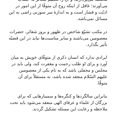
می‌آورند؛ غافل از اینکه روح آن متوفّا از این امور در
اذیّت و فشار است و به اندازۀ سر سوزنی راضی به این
مسائل نمی‌باشد.
در مکتب تشیّع شاخص در ظهور و بروز شعائر، حضرات
معصومین می‌باشند و سایر مناسبت‌ها نباید در این قضیّه
تأثیر بگذارد.
ایرادی ندارد که انسان ذکری از متوفّای خویش به میان
آورد و برای او طلب رحمت و مغفرت کند، ولی باید در
مجلس و محفلی باشد که به نام یکی از معصومین
علیهم السّلام منعقد شده باشد، نه مستقلاً برای آن
متوفّا.
بنابراین سالگردها و کنگره‌ها و سمینارهایی که برای
بزرگان از علماء و عرفای الهی منعقد می‌شود باید تحت
ملاحظه و رعایت این مسئله تشکیل گردند.