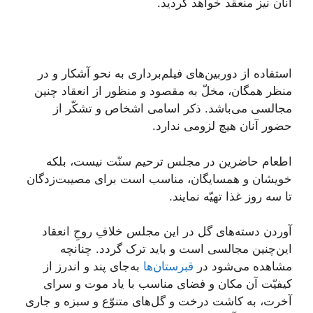
آنان نیز منعقد خواهد گردید.
استفاده از دوربین‌های فیلم‌برداری به نحو آشکار و در
منظر همگان، مخلّ به مقصود و منظور از انعقاد چنین
مجالسی می‌باشد. ذکر اسامی اشخاص و تشکّر از
حضور آنان هیچ لزومی ندارد.
اطعام حاضرین در مجلس ترحیم سنّت نیست، بلکه
خویشان و همسایگان، مناسب است برای مصیبت‌زدگان
تا سه روز غذا تهیّه نمایند.
آوردن دسته‌های گل در این مجلس خلافِ روحِ انعقاد
این‌چنین مجالسی است و باید ترک گردد. چنانچه
مشاهده می‌شود در
قبرستان‌ها
به‌جای پند و اندرز از
کیفیّت آن مکان و فضای مناسب با یاد موت و سرای
آخرت، به کاشت درخت و گل‌های متنوّع و سبزه و جاری