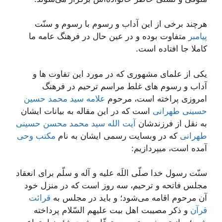
هرچند برخی از این آداب و رسوم با رسوم و سنّت
پیامبر
متفاوت بوده و در عین حال در فرهنگ عامه ما
کاملا جا افتاده است.
یکی از علمای مشهوری که در مورد این تفاوت ها و
آداب و رسوم های غلط مراسم ترحیم در فرهنگ
امروزی پراخته است، مرحوم
علامه سید محمد حسین
حسینی طهرانی
است که در این مقاله به بیانات ایشان
به نقل از فرزندشان
آیت الله سید محمد محسن حسینی
طهرانی
که در وبسایت رسمی ایشان به نام
مکتب وحی
آمده است، میپردازیم:
سنّت رسول خدا صلّی اللَه علیه و آله و سلّم برای انعقاد
مجلس فاتحه و ترحیم، سه روز است که در منزل خود
آن مرحوم اقامه می‌شود؛ و باید در مجلس به
قرائت
قرآن
و ذکر مصیبت اهل بیت علیهم السّلام پرداخته