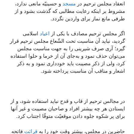
انعقاد مجلس ترحیم در
مسجد
و حسینیّه مانعی ندارد،
مشروط بر اینکه رعایت مطالبی که گذشت بشود و از
طرفی مانع نماز برای واردین نگردد.
اگر مجلس ترحیم مصادف با یکی از
اعیاد
اسلامی
گردید، نباید آن مناسبت تحت الشّعاع مجلس ترحیم قرار
گیرد؛ آری صرف شیرینی را به جهت مناسبت مجلس
می‌توان حذف نمود و به‌جای آن از خرما و حلوا استفاده
کرد، ولی از ذکر مصیبت باید خودداری نمود و به ذکر
اشعار و مناقب آن مناسبت پرداخته شود.
در مجالس ترحیم از قاب و قدح نباید استفاده شود، و از
ایستادن هر چه بیشتر افراد و صاحبان مصیبت و غیر آنها
برای پر شکوه جلوه دادن موقعیّت متوفّا اجتناب کرد.
حاضرین در مجلس، بیشتر وقت خود را به
قرائت
فاتحه