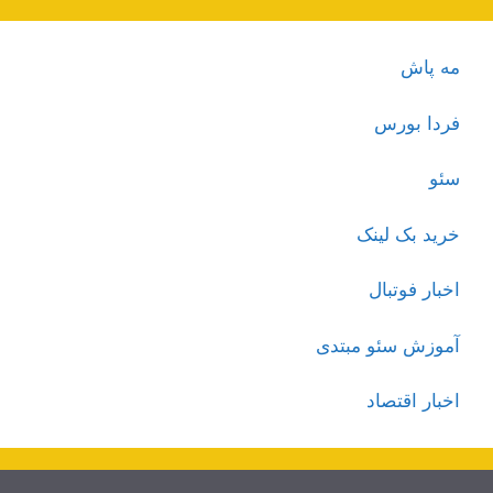
مه پاش
فردا بورس
سئو
خرید بک لینک
اخبار فوتبال
آموزش سئو مبتدی
اخبار اقتصاد