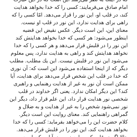
امام صادق می‌فرمایند: كسی را كه خدا بخواهد هدایت
كند، در قلب او، این نور را قرار می‌دهد. امّا كسی را كه
راهی برای هدایت ندارد، این نور در قلب او نیست.
معنای این، این است دیگر. عكس نقیض این قضیه
اینطور می‌شود: هر كسی كه خدا بخواهد هدایتش كند
این نور را در قلبش قرار می‌دهد و هر كسی را كه خدا
نخواهد هدایتش كند و راهی به هدایت ندارد، پس معلوم
می‌شود این نور در قلبش نیست. این یك مطلب. مطلب
دیگر كه از اینجا استفاده می‌شود این است كه: آن نوری
كه خدا در قلب این شخص قرار می‌دهد برای هدایت، آیا
ممكن است آن نور به غیر از هدایت رهنمایی و راهبری
كند؟ این دیگر امكان ندارد. یعنی اگر خداوند در قلب
شخصی نور هدایت قرار داد، این علم قرار داد، دیگر این
نور نمی‌شود شخص را به غیر از هدایت و به ضلال و
گمراهی راهنمایی كند. معنای روایت این است دیگر.
كلام حضرت این را می‌خواهد بفرماید: كسی را كه خدا
بخواهد هدایت كند، این نور را در قلبش قرار می‌دهد.
حالا اگر در قلب كسی این نور بود، آیا ممكن است