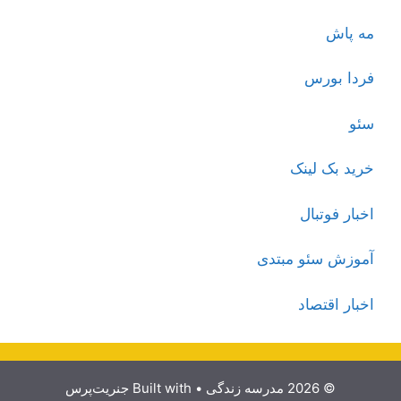
مه پاش
فردا بورس
سئو
خرید بک لینک
اخبار فوتبال
آموزش سئو مبتدی
اخبار اقتصاد
© 2026 مدرسه زندگی
• Built with
جنریت‌پرس