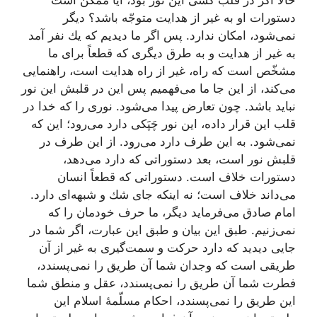
دستورات او به غیر از هدایت متوجّه باشد؟ دیگر
نمی‌شود، امكان ندارد. پس اگر ما دیدیم كه یك نفر آمد
به غیر از هدایت و به طرق دیگری كه قطعاً برای ما
مشخّص است كه راه، غیر از راه هدایت است، راهنمایی
می‌كند، از این جا ما می‌فهمیم پس این در قلبش این نور
نباید باشد. چون تعارض پیدا می‌شود. نوری را كه خدا در
قلب این قرار داده، این نور چَپَكی دارد می‌رود؛ این كه
نمی‌شود. به این طرف دارد می‌رود. از این طرف در
قلبش نور است، بعد دستوراتی كه دارد می‌دهد،
دستورات خلاف است. دستوراتی كه قطعاً انسان
می‌داند خلاف است؛ نه اینكه جای شك و شبهه‌ای دارد.
امام صادق می‌فرماید دیگر، ما حرف خودمان را كه
نمی‌زنیم. طبق این بیان و طبق این عبارت، اگر شما در
جایی دیدید كه دارد حركت و سمت‌گیری به غیر از آن
طریقی است كه وجدان شما آن طریق را نمی‌پسندد،
فطرت شما آن طریق را نمی‌پسندد، عقل و منطق شما
این طریق را نمی‌پسندد، احكام مسلّمۀ اسلام این