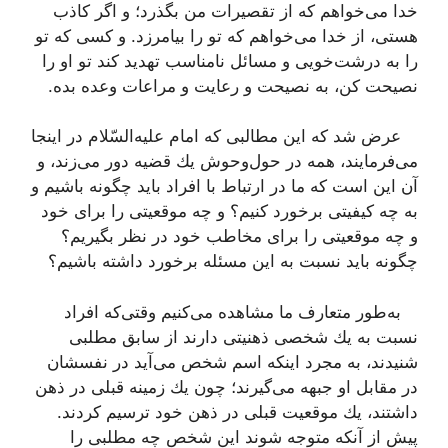
خدا می‌خواهم كه از تقصیرات من بگذرد؛ و اگر كاذب
هستی، از خدا می‌خواهم كه تو را بیامرزد. و كسی كه تو
را به درشت‌خویی و مسائل نامناسب تهدید كند تو او را
نصیحت كن، به نصیحت و رعایت و مراعات وعده بده.
عرض شد كه این مطالبی كه امام علیه‌السّلام در اینجا
می‌فرمایند، همه در حول‌وحوش یك قضیه دور می‌زند، و
آن این است كه ما در ارتباط با افراد باید چگونه باشیم و
به چه كیفیتی برخورد كنیم؟ و چه موقعیتی را برای خود
و چه موقعیتی را برای مخاطب خود در نظر بگیریم؟
چگونه باید نسبت به این مسئله برخورد داشته باشیم؟
به‌طور متعارف ما مشاهده می‌كنیم وقتی‌كه افراد
نسبت به یك شخصی ذهنیتی دارند از سابق مطلبی
شنیدند، به مجرد اینكه اسم شخص می‌آید در نفسشان
در مقابل او جبهه می‌گیرند؛ چون یك زمینه قبلی در ذهن
داشتند، یك موقعیت قبلی در ذهن خود ترسیم كردند.
پیش از آنكه متوجه شوند این شخص چه مطلبی را