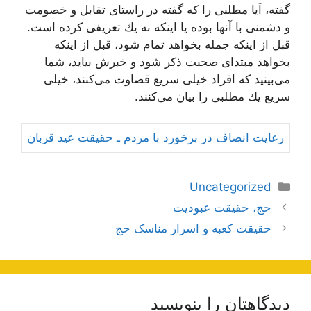
گفته، آیا مطلبی را كه گفته در راستای تقابل و خصومت
و دشمنی با آنها بوده یا اینكه نه یك تعریفی كرده است.
قبل از اینكه جمله بخواهد تمام شود، قبل از اینكه
بخواهد مبتدای صحبت ذكر شود و خبرش بیاید، شما
می‌بینید كه افراد خیلی سریع قضاوت می‌كنند، خیلی
سریع یك مطلبی را بیان می‌كنند.
رعایت انصاف در برخورد با مردم ـ حقیقت عید قربان
دسته‌ها
Uncategorized
ناوبری
حج، حقیقت عبودیت
نوشته‌ها
حقیقت کعبه و اسرار مناسک حج
دیدگاهتان را بنویسید