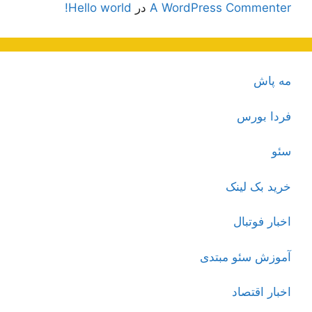
A WordPress Commenter
در
Hello world!
مه پاش
فردا بورس
سئو
خرید بک لینک
اخبار فوتبال
آموزش سئو مبتدی
اخبار اقتصاد