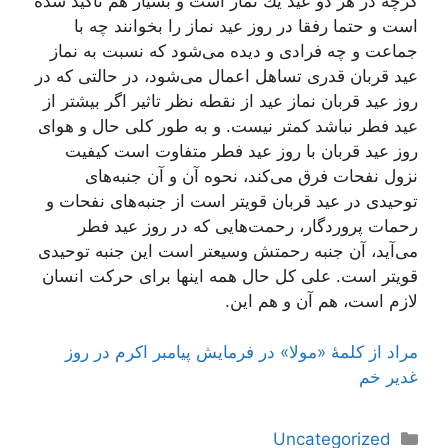
گرچه در هر دو عید یك نماز است و بسیار هم تاكید شده
است و حتما رفقا در روز عید نماز را بخوانند چه با
جماعت و چه فرادی و دیده می‌شود كه نسبت به نماز
عید قربان قدری تساهل اعمال می‌شود، در حالتی كه در
روز عید قربان نماز عید از نقطه نظر تاثیر اگر بیشتر از
عید فطر نباشد كمتر نیست. و به طور كلی حال و هوای
روز عید قربان با روز عید فطر متفاوت است كیفیت
نزول نفحات فرق می‌كند، نحوه آن و آن جنبه‌های
توحیدی در عید قربان قویتر است از جنبه‌های نفحات و
رحمات پروردگار، رحمت‌هایی كه در روز عید فطر
می‌آید، آن جنبه رحمتش وسیعتر است این جنبه توحیدی
قویتر است. علی كل حال همه اینها برای حركت انسان
لازم است، هم آن و هم این.
مراد از کلمۀ «مولا» در فرمایش پیامبر اکرم در روز
غدیر خم
دسته‌ها
Uncategorized