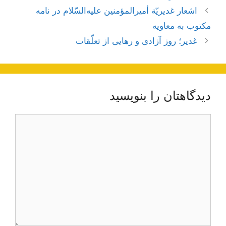
ناوبری
اشعار غديريّة أميرالمؤمنين عليه‌السّلام در نامه
نوشته‌ها
مكتوب به معاويه
غدیر؛ روز آزادی و رهایی از تعلّقات
دیدگاهتان را بنویسید
دیدگاه