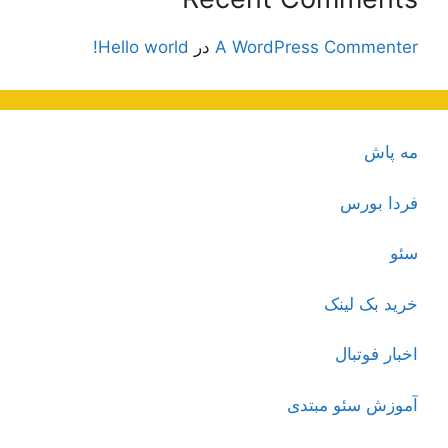
A WordPress Commenter
در
Hello world!
مه پاش
فردا بورس
سئو
خرید بک لینک
اخبار فوتبال
آموزش سئو مبتدی