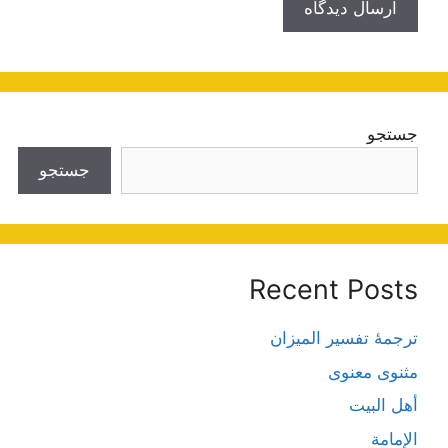
جستجو
جستجو
Recent Posts
ترجمۀ تفسیر المیزان
مثنوی معنوی
أهل البيت
الإمامة