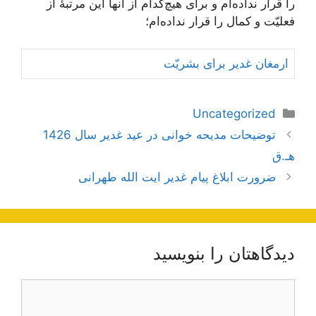
را قرار نداده‌ام و برای هیچ‌کدام از آنها این مرتبۀ از
فعلیّت و کمال را قرار نداده‌ام؛
ارمغان غدیر برای بشریّت
دسته‌ها
Uncategorized
ناوبری
توضیحات مدیحه خوانی در عید غدیر سال 1426
نوشته‌ها
هـ.ق
ضرورت ابلاغ پیام غدیر ایت الله طهرانی
دیدگاهتان را بنویسید
دیدگاه