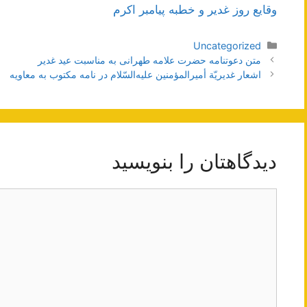
وقایع روز غدیر و خطبه پیامبر اکرم
دسته‌ها
Uncategorized
ناوبری
متن دعوتنامه حضرت علامه طهرانی به مناسبت عيد غدير
نوشته‌ها
اشعار غديريّة أميرالمؤمنين عليه‌السّلام در نامه مكتوب به معاويه
دیدگاهتان را بنویسید
دیدگاه