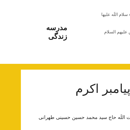
م اللَه علیها
مدرسه
علیهم السلام
زندگی
یامبر اکرم
ت اللَه حاج سید محمد حسین حسینی طهرانی