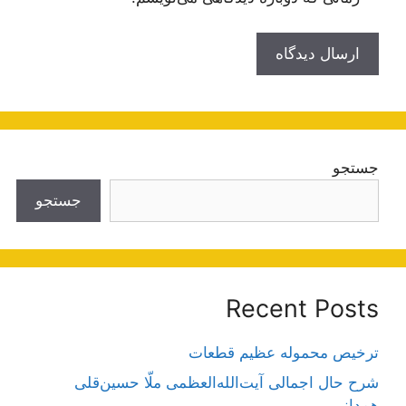
جستجو
جستجو
Recent Posts
ترخیص محموله عظیم قطعات
شرح حال اجمالی آیت‌الله‌العظمی ملّا حسین‌قلی
همدانی