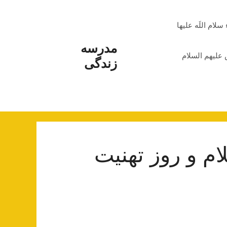
م اللَه علیها
مدرسه
علیهم السلام
زندگی
ام و روز تهنیت