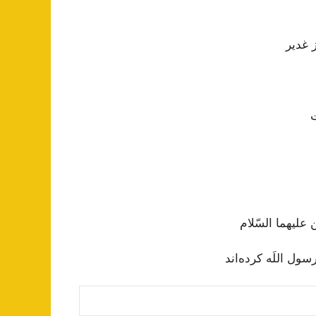
ز غدیر
‌
علیهما السّلام‌
ل‌ اللَه‌ کرده‌اند