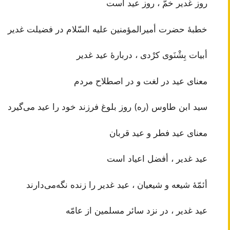
روز غدیر خمّ ، روز عید است‌
خطبۀ حضرت‌ أمیرالمؤمنین‌ علیه‌ السّلام‌ در فضیلت‌ غدیر
أبیات‌ بِشْنَوی‌ کرْدی‌ ، دربارۀ عید غدیر
معنای‌ عید در لغت‌ و در اصطلاح‌ مردم‌
سید ابن‌ طاوس‌ (ره‌) روز بلوغ‌ فرزند خود را عید می‌گیرد
معنای‌ عید فطر و عید قربان‌
عید غدیر ، أفضل‌ اعیاد است‌
أئمّۀ شیعه‌ و شیعیان‌ ، عید غدیر را زنده‌ نگه‌می‌دارند
عید غدیر ، در نزد سائر مسلمین‌ از عامّه‌