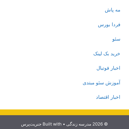
مه پاش
فردا بورس
سئو
خرید بک لینک
اخبار فوتبال
آموزش سئو مبتدی
اخبار اقتصاد
© 2026 مدرسه زندگی
• Built with
جنریت‌پرس