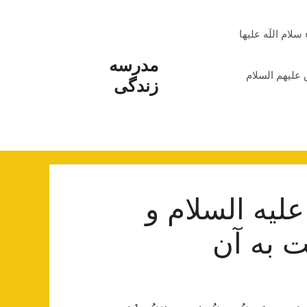
م اللَه علیها
مدرسه
علیهم السلام
زندگی
لیه السلام و
 به آن