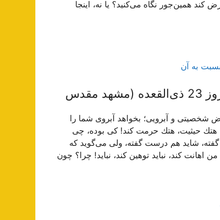
 كند همین‌جور نگاه می‌كنید؟ یا نه، اینجا
نسبت به آن
 مقدس
 شخصیتی و آبرویی؛ بخواهد آبروی شما را
ما هتك حیثیت، هتك حرمت كند! كی بوده، چی
 گفته، شاید هم درست گفته، ولی می‌گوید كه
ن اهانت كند، نباید توهین كند، نباید! چرا؟ چون