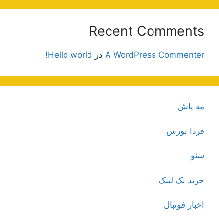
Recent Comments
A WordPress Commenter
در
Hello world!
مه پاش
فردا بورس
سئو
خرید بک لینک
اخبار فوتبال