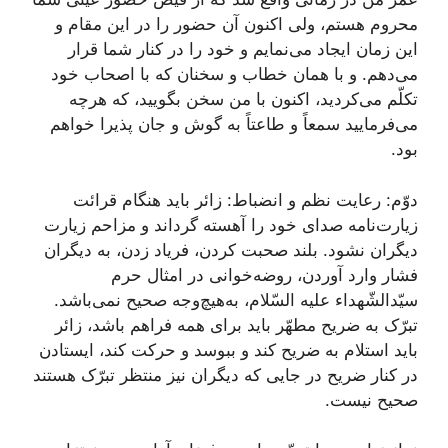
محروم هستم، ولی اکنون آن حضور را در این مقام و
این زمان ایجاد می‌نمایم و خود را در کنار شما قرار
می‌دهم. و با همان خطاب و سخنان که با اصحاب خود
تکلّم می‌کردید، اکنون با من سخن بگویید، که هرچه
می‌فرمایید سمعاً و طاعتاً به گوش و جان پذیرا خواهم
بود.
دوّم: رعایت نظم و انضباط: زائر باید هنگام قرائت
زیارت‌نامه صدای خود را آهسته گرداند و مزاحم زیارت
دیگران نشود. بلند صحبت کردن، فریاد زدن، به دیگران
فشار وارد آوردن، روضه‌خوانی در امثال حرم
سیّدالشّهداء علیه السّلام، به‌هیچ‌وجه صحیح نمی‌باشد.
تبرّک به ضریح مطهّر باید برای همه فراهم باشد، زائر
باید استلام به ضریح کند و ببوسد و حرکت کند، ایستادن
در کنار ضریح در جایی که دیگران نیز منتظر تبرّک هستند
صحیح نیست.