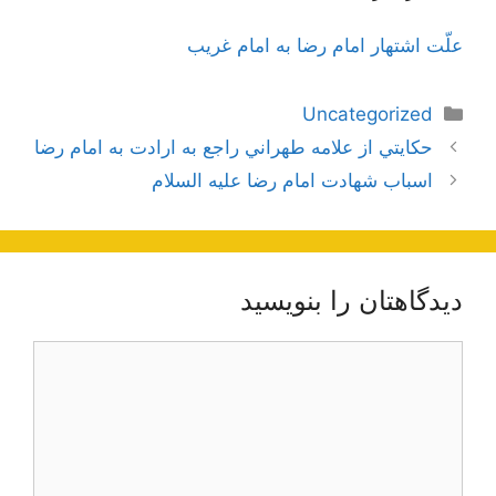
علّت اشتهار امام رضا به امام غريب
دسته‌ها
Uncategorized
ناوبری
حكايتي از علامه طهراني راجع به ارادت به امام رضا
نوشته‌ها
اسباب شهادت امام رضا علیه السلام
دیدگاهتان را بنویسید
دیدگاه