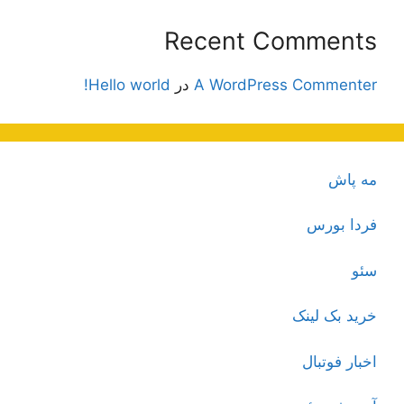
Recent Comments
A WordPress Commenter
در
Hello world!
مه پاش
فردا بورس
سئو
خرید بک لینک
اخبار فوتبال