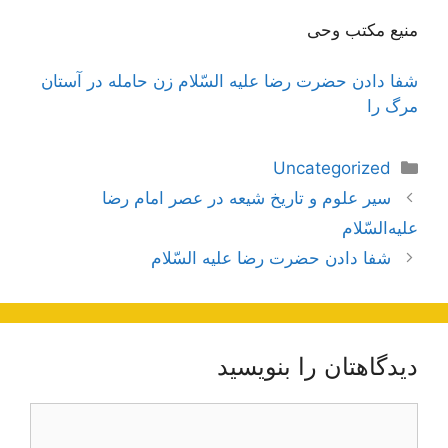
منیع مکتب وحی
شفا دادن حضرت رضا عليه السّلام زن حامله در آستان
مرگ را
دسته‌ها
Uncategorized
ناوبری
سير علوم‌ و تاريخ‌ شيعه‌ در عصر امام‌ رضا
نوشته‌ها
عليه‌السّلام
شفا دادن حضرت رضا عليه السّلام
دیدگاهتان را بنویسید
دیدگاه