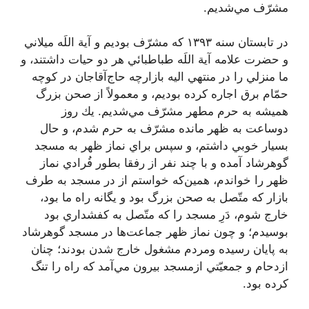
مشرّف مي‌شديم.
در تابستان سنه ١٣٩٣ كه مشرّف بوديم و آية اللَه ميلاني
و حضرت علامه آية اللَه طباطبائي هر دو حيات داشتند، و
ما منزلي را در منتهي اليه بازارچه حاج‌آقا‌جان در كوچه
حمّام برق اجاره كرده بوديم، و معمولاً از صحن بزرگ
هميشه به حرم مطهر مشرّف مي‌شديم. يك روز
دوساعت به ظهر مانده مشرّف به حرم شدم، و حال
بسيار خوبي داشتم، و سپس براي نماز ظهر به مسجد
گوهرشاد آمده و با چند نفر از رفقا بطور فُرادي نماز
ظهر را خواندم، همين‌كه خواستم از در مسجد به طرف
بازار كه متّصل به صحن بزرگ بود و يگانه راه ما بود،
خارج شوم، دَرِ مسجد را كه متّصل به كفشداري بود
بوسيدم؛ و چون نماز ظهر جماعت‌ها در مسجد گوهرشاد
به پايان رسيده ومردم مشغول خارج شدن بودند؛ چنان
ازدحام و جمعيّتي ازمسجد بيرون مي‌آمد كه راه را تنگ
كرده بود.