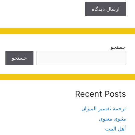
جستجو
جستجو
Recent Posts
ترجمۀ تفسیر المیزان
مثنوی معنوی
أهل البيت