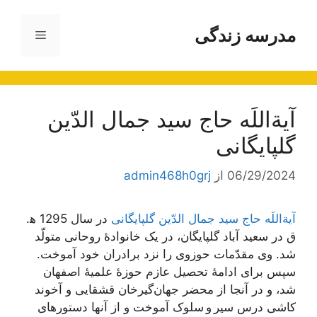
رش
ه
مدرسه زندگی
فهرست
حتوا
آیةاللَه حاج سید جمال الدّین
گلپایگانی
06/29/2024
از
admin468h0grj
آیةاللَه حاج سید جمال الدّین گلپایگانی
در سال 1295 ه‍.
ق در سعید آباد گلپایگان، در یک خانوادۀ روحانی متولّد
شد. وی مقدّمات حوزوی را نزد برادران خود آموخت.
سپس برای ادامۀ تحصیل عازم حوزۀ علمیۀ اصفهان
شد، و در آنجا از محضر جهان‌گیرخان قشقایی و آخوند
کاشی درس سیر و سلوک آموخت و از آنها دستورهای