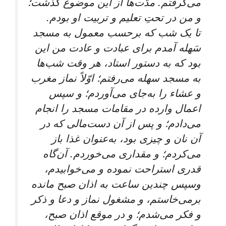
می‌گرفتم. مدّت‌ها از این موضوع گذشت؛
و من در تحتِ تعلیم و تربیت او بودم.
تا یک شب که برحسب معمول به مسجد
سَهله آمدم برای عبادت و عادت من این
بود که به دستور استاد، هر وقت شب‌ها
به مسجد سهله می‌رفتم؛ اوّلاً نماز مغرب
و عشاء را به‌جای می‌آوردم؛ و سپس
اعمال وارده در مقامات مسجد را انجام
می‌دادم؛ و پس از آن دست‌مالی که در
آن نان و چیزی بود، به‌عنوان غذا باز
می‌کردم؛ و مقداری می‌خوردم. آن‌گاه
قدری استراحت نموده و می‌خوابیدم،
وسپس چندین ساعت به اذان صبح مانده
برمی‌خاستم، و مشغول نماز و دعا و ذکر
و فکر می‌شدم؛ و در موقع اذان صبح،