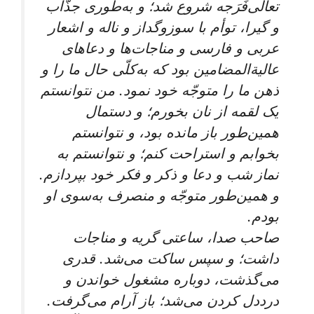
تعالی‌فَرَجه شروع شد؛ و به‌طوری جذَّاب
و گیرا، توأم با سوزوگداز و ناله و اشعار
عربی و فارسی و مناجات‌ها و دعاهای
عالیةالمضامین بود که به‌کلّی حال ما را و
ذهن ما را متوجّه خود نمود. من نتوانستم
یک لقمه از نان بخورم؛ و دستمال
همین‌طور باز مانده بود، و نتوانستم
بخوابم و استراحت کنم؛ و نتوانستم به
نماز شب و دعا و ذکر و فکر خود بپردازم.
و همین‌طور متوجّه و منصرف به‌سوی او
بودم.
صاحب صدا، ساعتی گریه و مناجات
داشت؛ و سپس ساکت می‌شد. قدری
می‌گذشت، دوباره مشغول خواندن و
درددل کردن می‌شد؛ باز آرام می‌گرفت.