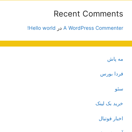
Recent Comments
A WordPress Commenter
در
Hello world!
مه پاش
فردا بورس
سئو
خرید بک لینک
اخبار فوتبال