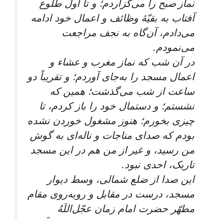
نماز صبح را می‌گزاردم؛ و تا اول طلوع
آفتاب به بقیّۀ وظائف و اعمال خود ادامه
می‌دادم، آن‌گاه به نجف مراجعت
می‌نمودم.
در آن شب که نماز مغرب و عشاء و
اعمال مسجد را به‌جای آوردم؛ و تقریباً دو
ساعت از شب می‌گذشت؛ همین که
نشستم؛ و دستمال خود را باز کردم، تا
چیزی بخورم؛ هنوز مشغول خوردن نشده
بودم که صدای مناجات و ناله‌ای به گوش
من رسید، و غیر از من هم در این مسجد
تاریک، احدی نبود.
این صدا از ضلع شمالی، وسط دیوار
مسجد، درست در مقابل و روبه‌روی مقام
مطهّر حضرت امام زمان عجّل‌اللَهُ