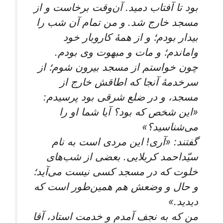
بود تا آفتاب دمید. آن‌وقت برخاست و از
مسجد خارج شد. و من تمام آن شب را
بیدار بودم؛ و از همۀ کاروبار خود
واماندم؛ و مات و مبهوت وی بودم.
چون خواستم از مسجد بیرون شوم؛ از
سرخدمۀ آنجا که اطاقش خارج از
مسجد، و در ضلع شرقی بود پرسیدم:
«این شخص که بود؟ آیا شما او را
می‌شناسید؟»
گفتند: «آری! این مردی است به نام
سیّداحمد کربلایی. بعضی از شب‌های
خلوت که در مسجد کسی نیست می‌آید؛
و حال و وضعش هم همین‌طور است که
دیدید.»
من که به نجف آمدم و خدمت استاد، آقا