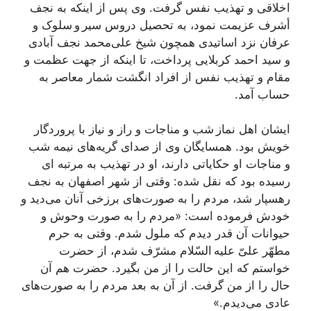
اخلاقی و تهذیب نفس گرفت. وی پس از اینکه به نجف
أشرف عزیمت نمود، به تحصیل دروس سیر و سلوک و
عرفان نزد اساتیدی همچون شیخ علی‌محمد نجف آبادی
و سید احمد کربلایی پرداخت، تا اینکه از جهت عظمت و
مقام و تهذیب نفس از افراد انگشت شمار معاصر به
حساب آمد.
ایشان اهل نماز شب و مناجات و راز و نیاز با پروردگار
خویش بود. همسایگان وی از صدای گریه‌های نیمه شب
و مناجات او حکایاتی دارند، او در تهذیب به مرتبه ای
رسیده بود که نقل شده: وقتی از شهر اصفهان به نجف
رهسپار شد، مردم را به صورت‌های برزخی آنان می‌دید و
خودش فرموده است: «مردم را به صورت وحوش و
حیوانات آن قدر دیدم که ملول شدم. وقتی به حرم
مطهّر علیّ علیه السّلام مشرّف شدم، از حضرت
خواستم که این حالت را از من بگیرد. حضرت هم آن
حال را از من گرفت. از آن به بعد مردم را به صورت‌های
عادی می‌دیدم.»