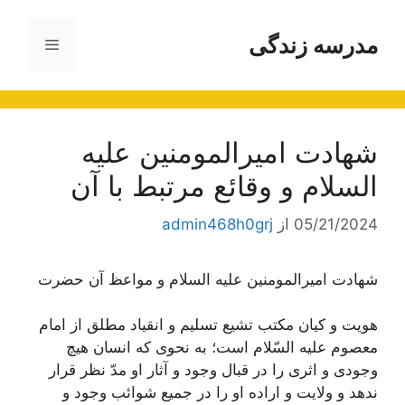
رش
ه
مدرسه زندگی
فهرست
حتوا
شهادت امیرالمومنین علیه
السلام و وقائع مرتبط با آن
05/21/2024
از
admin468h0grj
شهادت امیرالمومنین علیه السلام و مواعظ آن حضرت
هویت و كیان مكتب تشیع تسلیم و انقیاد مطلق از امام
معصوم علیه السّلام است؛ به نحوى كه انسان هیچ
وجودى و اثرى را در قبال وجود و آثار او مدّ نظر قرار
ندهد و ولایت و اراده او را در جمیع شوائب وجود و