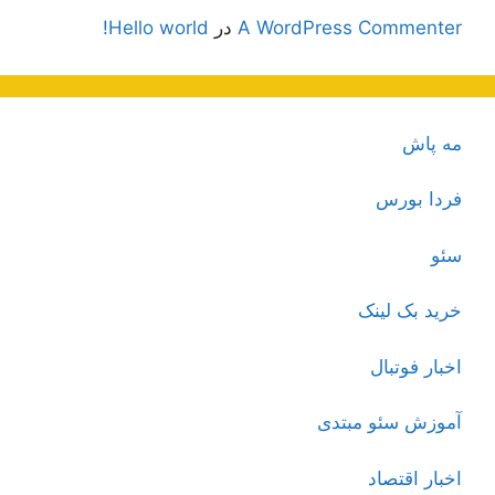
A WordPress Commenter
در
Hello world!
مه پاش
فردا بورس
سئو
خرید بک لینک
اخبار فوتبال
آموزش سئو مبتدی
اخبار اقتصاد