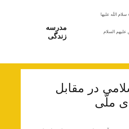
م اللَه علیها
مدرسه
علیهم السلام
زندگی
لامی در مقابل
ی ملّی