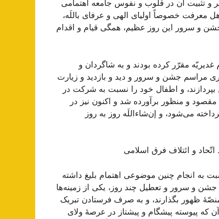
یر و تثبیت آن در قلوب و نفوس جامعه اهتمامی
اهل معرفت خصوصاً اولیای الهی و عرفای باللَه،
جشن و سرور این روز عظیم، همگی قیام و اقدام
غدیریّه مقرّر کرده بودند و به شاگردان و
زاری مراسم جشن و سرور و دید و بازدید و زیارت
 بپردازند، و اطفال خود را نسبت به شرکت در
ن مقصود و منظور برآورده شد و اکنون نیز در
خته می‌شود، و إن‌شاءاللَه روز به روز
ّحاد و ائتلاف فرق اسلامی
ت به انجام چنین موضوعی اهتمام بلیغ داشته
م جشن و سرور و تعطیل چند روز، یکی از زمینه‌ها
ه منصّۀ ظهور بگذارند، و به صرف فرستادن تبریک
 آن که پیوسته پیشگام و پیشتاز در عرصۀ ولای