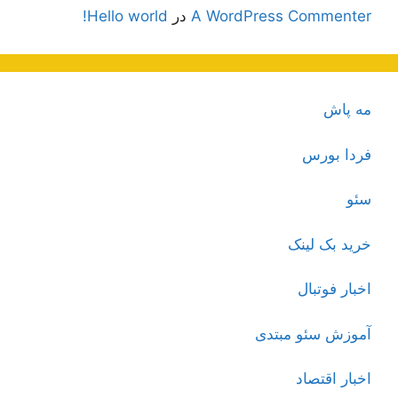
A WordPress Commenter
در
Hello world!
مه پاش
فردا بورس
سئو
خرید بک لینک
اخبار فوتبال
آموزش سئو مبتدی
اخبار اقتصاد